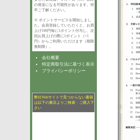
の発送になる可能性があります。何
卒ご了解ください。
※ ポイントサービスを開始しまし
た。会員登録していただくと、お買
上げ100円毎に1ポイント付与し、次
回お買上げの際に1ポイント（=1
円）からご利用いただけます（期限
無制限）。
会社概要
特定商取引法に基づく表示
プライバシーポリシー
弊社Webサイトで見つからない書籍
は以下の書店よりご検索・ご購入下
さい