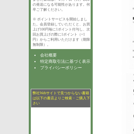
の発送になる可能性があります。何
卒ご了解ください。
※ ポイントサービスを開始しまし
た。会員登録していただくと、お買
上げ100円毎に1ポイント付与し、次
回お買上げの際に1ポイント（=1
円）からご利用いただけます（期限
無制限）。
会社概要
特定商取引法に基づく表示
プライバシーポリシー
弊社Webサイトで見つからない書籍
は以下の書店よりご検索・ご購入下
さい