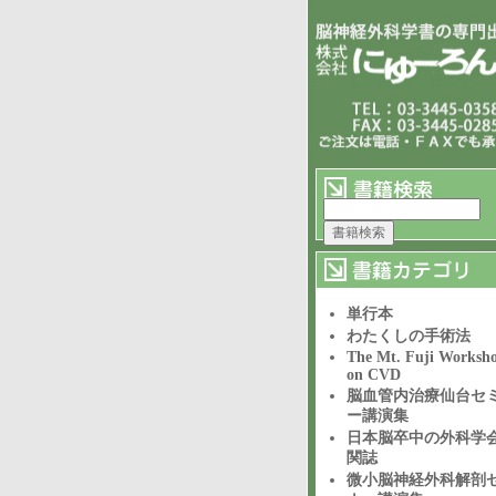
単行本
わたくしの手術法
The Mt. Fuji Worksh
on CVD
脳血管内治療仙台セ
ー講演集
日本脳卒中の外科学
関誌
微小脳神経外科解剖