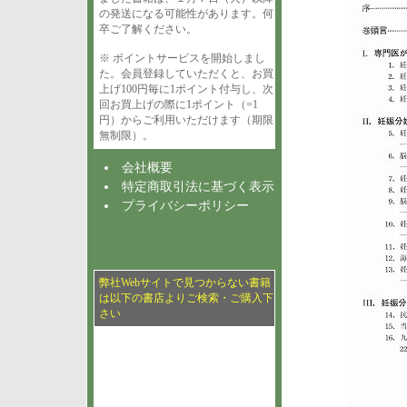
の発送になる可能性があります。何
卒ご了解ください。
※ ポイントサービスを開始しまし
た。会員登録していただくと、お買
上げ100円毎に1ポイント付与し、次
回お買上げの際に1ポイント（=1
円）からご利用いただけます（期限
無制限）。
会社概要
特定商取引法に基づく表示
プライバシーポリシー
弊社Webサイトで見つからない書籍
は以下の書店よりご検索・ご購入下
さい