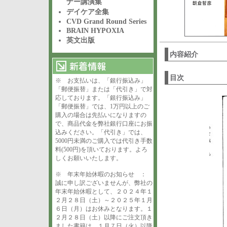
ナー講演集
デイケア全集
CVD Grand Round Series
BRAIN HYPOXIA
英文出版
内容紹介
目次
※ お支払いは、「銀行振込み」
「郵便振替」または「代引き」で対
応しております。「銀行振込み」
「郵便振替」では、1万円以上のご
購入の場合は先払いになりますの
で、商品代金を弊社銀行口座にお振
込みください。「代引き」では、
5000円未満のご購入では代引き手数
料(500円)を頂いております。よろ
しくお願いいたします。
※ 年末年始休暇のお知らせ ：
誠に申し訳ございませんが、弊社の
年末年始休暇として、２０２４年１
２月２８日（土）～２０２５年１月
６日（月）はお休みとなります。１
２月２８日（土）以降にご注文頂き
ました書籍は、１月７日（火）以降