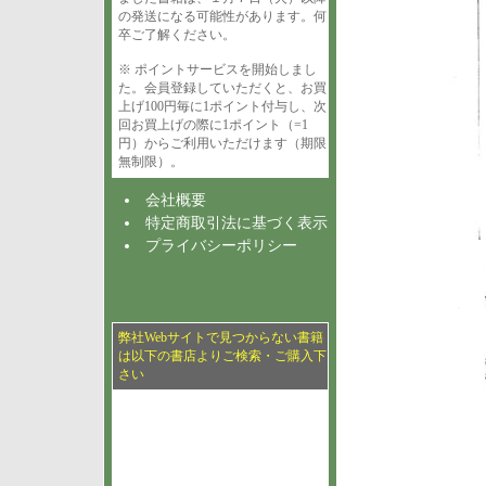
の発送になる可能性があります。何
卒ご了解ください。
※ ポイントサービスを開始しまし
た。会員登録していただくと、お買
上げ100円毎に1ポイント付与し、次
回お買上げの際に1ポイント（=1
円）からご利用いただけます（期限
無制限）。
会社概要
特定商取引法に基づく表示
プライバシーポリシー
弊社Webサイトで見つからない書籍
は以下の書店よりご検索・ご購入下
さい