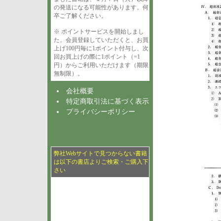
の発送になる可能性があります。何
卒ご了解ください。
※ ポイントサービスを開始しまし
た。会員登録していただくと、お買
上げ100円毎に1ポイント付与し、次
回お買上げの際に1ポイント（=1
円）からご利用いただけます（期限
無制限）。
会社概要
特定商取引法に基づく表示
プライバシーポリシー
弊社Webサイトで見つからない書籍
は以下の書店よりご検索・ご購入下
さい