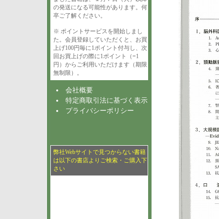
の発送になる可能性があります。何
卒ご了解ください。
※ ポイントサービスを開始しまし
た。会員登録していただくと、お買
上げ100円毎に1ポイント付与し、次
回お買上げの際に1ポイント（=1
円）からご利用いただけます（期限
無制限）。
会社概要
特定商取引法に基づく表示
プライバシーポリシー
弊社Webサイトで見つからない書籍
は以下の書店よりご検索・ご購入下
さい