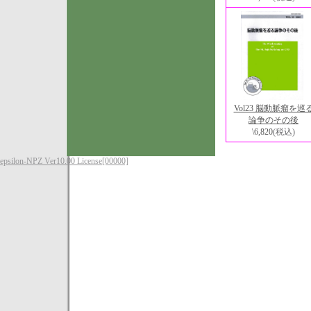
Vol23 脳動脈瘤を巡
論争のその後
\6,820
(税込)
epsilon-NPZ Ver10.00 License[00000]