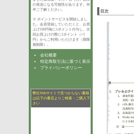
の発送になる可能性があります。何
卒ご了解ください。
目次
※ ポイントサービスを開始しまし
た。会員登録していただくと、お買
上げ100円毎に1ポイント付与し、次
回お買上げの際に1ポイント（=1
円）からご利用いただけます（期限
無制限）。
会社概要
特定商取引法に基づく表示
プライバシーポリシー
弊社Webサイトで見つからない書籍
は以下の書店よりご検索・ご購入下
さい