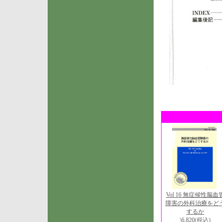
Vol 16 無症候性脳血
障害の外科治療をど
するか
\6,820
(税込)